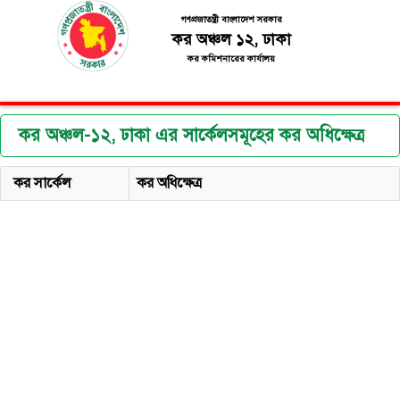
গণপ্রজাতন্ত্রী বাংলাদেশ সরকার
কর অঞ্চল ১২, ঢাকা
কর কমিশনারের কার্যালয়
কর অঞ্চল-১২, ঢাকা এর সার্কেলসমূহের কর অধিক্ষেত্র
কর সার্কেল
কর অধিক্ষেত্র
ঢাকা সিভিল জেলায় প্রধান কার্যালয় অবস্থিত ও ইংরেজী
সার্কেল-২৪৩
বর্ণমালা TA, TH ও TU দ্বারা আরম্ভ লিমিটেড কোম্পানী
(কোম্পানীজ)
এবং উল্লিখিত কোম্পানীর বার্ধক্য তহবিল বা পেনশন
তহবিল, আনুতোষিক তহবিল, স্বীকৃত ভবিষ্য তহবিল ও
পরিচালকদের কর মামলাসমূহ (এল.টি.ইউ এবং গার্মেন্টস
কোম্পানী ব্যতীত)।
ঢাকা সিভিল জেলায় প্রধান কার্যালয় অবস্থিত ও ইংরেজী
সার্কেল-২৪৪
বর্ণমালা TB, TC, TD, TF, TG, TI, TJ, TK, TL ও
(কোম্পানীজ)
TR দ্বারা আরম্ভ লিমিটেড কোম্পানী এবং উল্লিখিত
কোম্পানীর বার্ধক্য তহবিল বা পেনশন তহবিল, আনুতোষিক