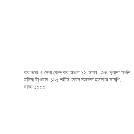
কর তথ্য ও সেবা কেন্দ্র কর অঞ্চল ১২, ঢাকা , ৩/৪ পুরানা পল্টন,
মদিনা টাওয়ার, ১৬৫ শহীদ সৈয়দ নজরুল ইসলাম সারণি,
ঢাকা-১০০০