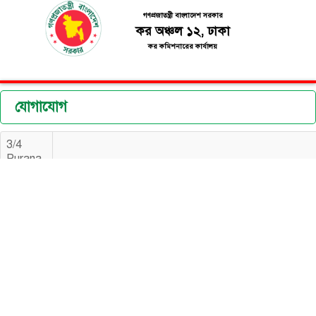
গণপ্রজাতন্ত্রী বাংলাদেশ সরকার
কর অঞ্চল ১২, ঢাকা
কর কমিশনারের কার্যালয়
যোগাযোগ
3/4
Purana
Paltan,
Madina
Tower,
165
Shahid
Syed
Nazrul
Islam
Sharani,
Dhaka
1000